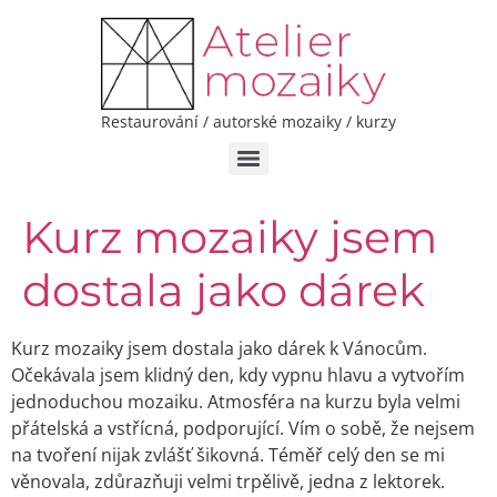
Restaurování / autorské mozaiky / kurzy
Kurz mozaiky jsem
dostala jako dárek
Kurz mozaiky jsem dostala jako dárek k Vánocům.
Očekávala jsem klidný den, kdy vypnu hlavu a vytvořím
jednoduchou mozaiku. Atmosféra na kurzu byla velmi
přátelská a vstřícná, podporující. Vím o sobě, že nejsem
na tvoření nijak zvlášť šikovná. Téměř celý den se mi
věnovala, zdůrazňuji velmi trpělivě, jedna z lektorek.